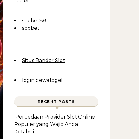
Togel
sbobet88
sbobet
Situs Bandar Slot
login dewatogel
RECENT POSTS
Perbedaan Provider Slot Online
Populer yang Wajib Anda
Ketahui