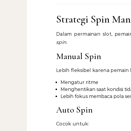
Strategi Spin Man
Dalam permainan slot, pemai
spin
.
Manual Spin
Lebih fleksibel karena pemain b
Mengatur ritme
Menghentikan saat kondisi tida
Lebih fokus membaca pola ses
Auto Spin
Cocok untuk: