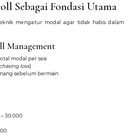
ll Sebagai Fondasi Utama
eknik mengatur modal agar tidak habis dalam
oll Management
tal modal per sesi
chasing loss
)
enang sebelum bermain
 – 30.000
000