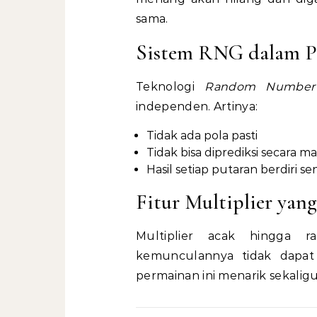
sama.
Sistem RNG dalam P
Teknologi
Random Number 
independen. Artinya:
Tidak ada pola pasti
Tidak bisa diprediksi secara m
Hasil setiap putaran berdiri sen
Fitur Multiplier yan
Multiplier acak hingga r
kemunculannya tidak dapat
permainan ini menarik sekaligu