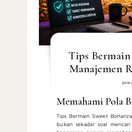
Tips Bermain
Manajemen Ri
June 
Memahami Pola Be
Tips Bermain Sweet Bonanza
bukan sekadar soal mencari