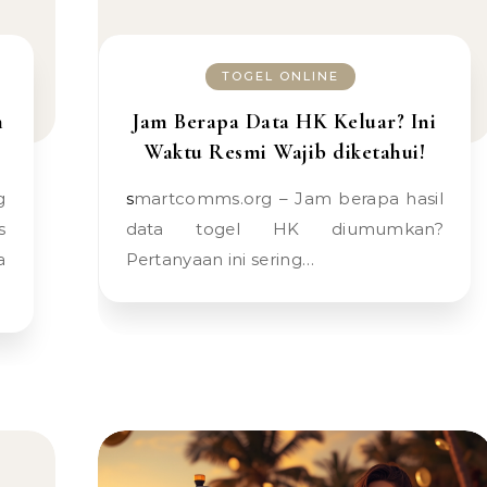
TOGEL ONLINE
h
Jam Berapa Data HK Keluar? Ini
Waktu Resmi Wajib diketahui!
smartcomms.org – Jam berapa hasil
s
data togel HK diumumkan?
a
Pertanyaan ini sering…