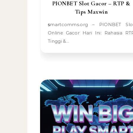
PIONBET Slot Gacor – RTP &
Tips Maxwin
smartcomms.org – PIONBET Slot
Online Gacor Hari Ini: Rahasia RT
Tinggi &…