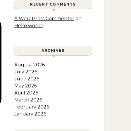
RECENT COMMENTS
A WordPress Commenter
on
Hello world!
ARCHIVES
August 2026
July 2026
June 2026
May 2026
April 2026
March 2026
February 2026
January 2026