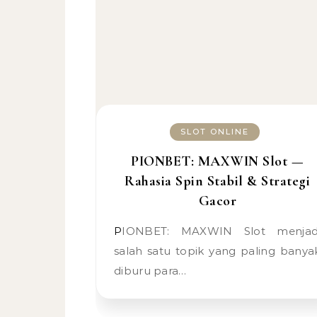
SLOT ONLINE
PIONBET: MAXWIN Slot —
Rahasia Spin Stabil & Strategi
Gacor
PIONBET: MAXWIN Slot menjadi
salah satu topik yang paling banya
diburu para…