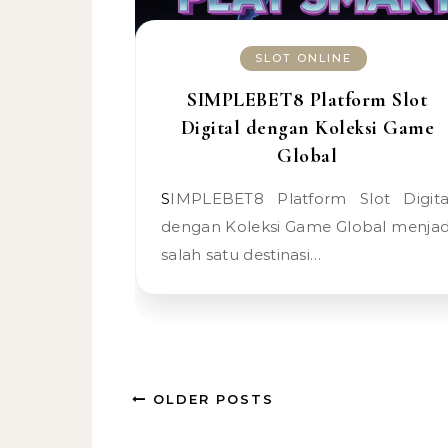
SLOT ONLINE
SIMPLEBET8 Platform Slot
Digital dengan Koleksi Game
Global
SIMPLEBET8 Platform Slot Digital
dengan Koleksi Game Global menjad
salah satu destinasi…
OLDER POSTS