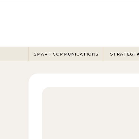
Skip to content
SMART COMMUNICATIONS
STRATEGI 