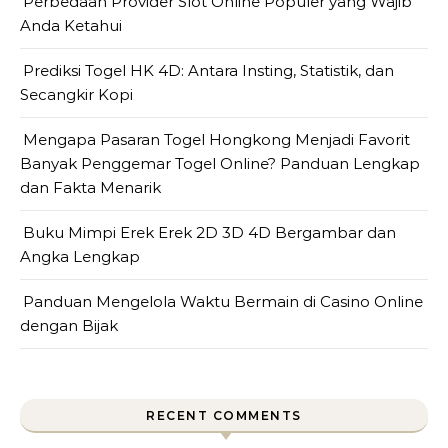
Perbedaan Provider Slot Online Populer yang Wajib
Anda Ketahui
Prediksi Togel HK 4D: Antara Insting, Statistik, dan
Secangkir Kopi
Mengapa Pasaran Togel Hongkong Menjadi Favorit
Banyak Penggemar Togel Online? Panduan Lengkap
dan Fakta Menarik
Buku Mimpi Erek Erek 2D 3D 4D Bergambar dan
Angka Lengkap
Panduan Mengelola Waktu Bermain di Casino Online
dengan Bijak
RECENT COMMENTS