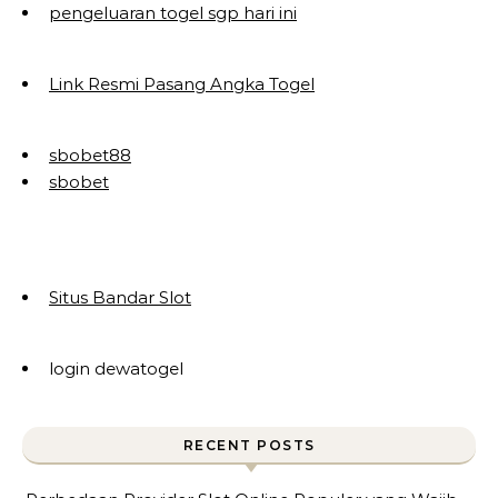
pengeluaran togel sgp hari ini
Link Resmi Pasang Angka Togel
sbobet88
sbobet
Situs Bandar Slot
login dewatogel
RECENT POSTS