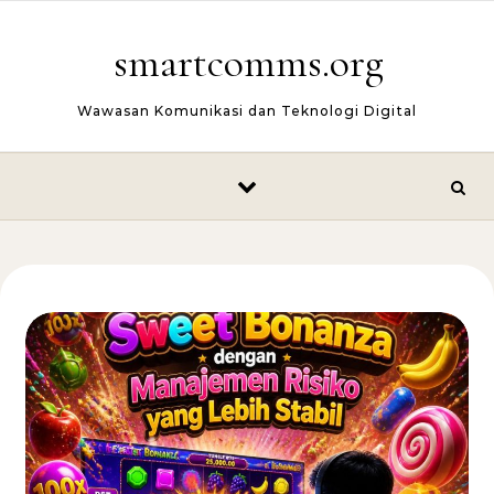
Skip to content
smartcomms.org
Wawasan Komunikasi dan Teknologi Digital