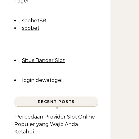
Togel
sbobet88
sbobet
Situs Bandar Slot
login dewatogel
RECENT POSTS
Perbedaan Provider Slot Online
Populer yang Wajib Anda
Ketahui