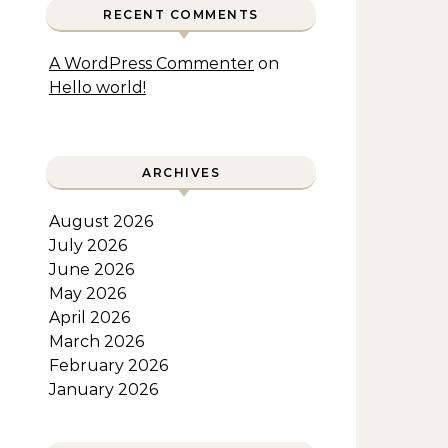
RECENT COMMENTS
A WordPress Commenter
on
Hello world!
ARCHIVES
August 2026
July 2026
June 2026
May 2026
April 2026
March 2026
February 2026
January 2026