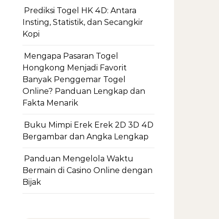
Prediksi Togel HK 4D: Antara
Insting, Statistik, dan Secangkir
Kopi
Mengapa Pasaran Togel
Hongkong Menjadi Favorit
Banyak Penggemar Togel
Online? Panduan Lengkap dan
Fakta Menarik
Buku Mimpi Erek Erek 2D 3D 4D
Bergambar dan Angka Lengkap
Panduan Mengelola Waktu
Bermain di Casino Online dengan
Bijak