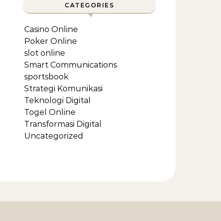
CATEGORIES
Casino Online
Poker Online
slot online
Smart Communications
sportsbook
Strategi Komunikasi
Teknologi Digital
Togel Online
Transformasi Digital
Uncategorized