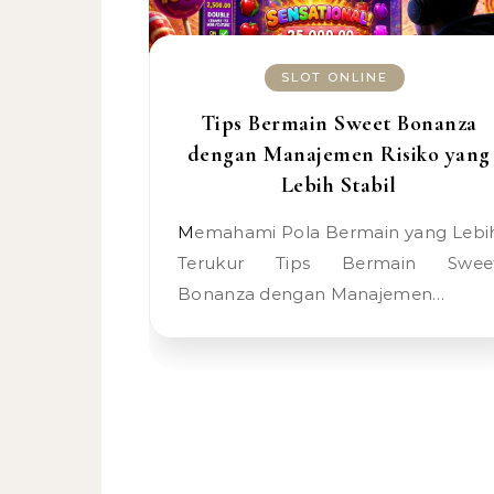
SLOT ONLINE
Tips Bermain Sweet Bonanza
dengan Manajemen Risiko yang
Lebih Stabil
Memahami Pola Bermain yang Lebih
Terukur Tips Bermain Swee
Bonanza dengan Manajemen…