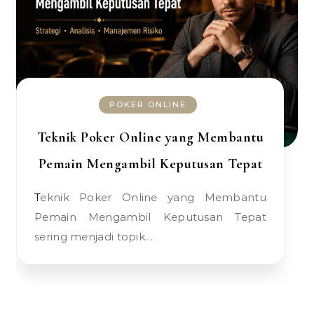
POKER ONLINE
Teknik Poker Online yang Membantu
Pemain Mengambil Keputusan Tepat
Teknik Poker Online yang Membantu
Pemain Mengambil Keputusan Tepat
sering menjadi topik…