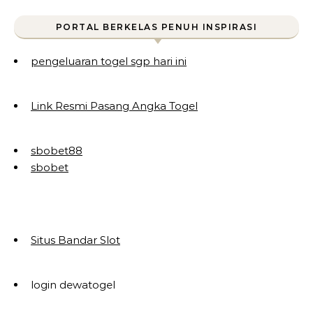
PORTAL BERKELAS PENUH INSPIRASI
pengeluaran togel sgp hari ini
Link Resmi Pasang Angka Togel
sbobet88
sbobet
Situs Bandar Slot
login dewatogel