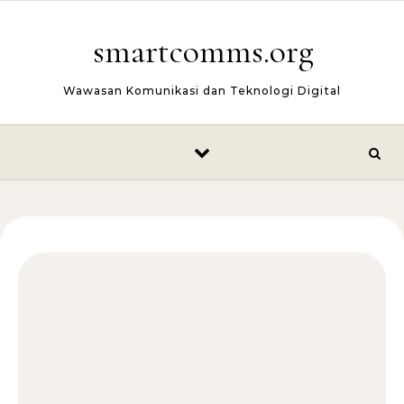
Skip to content
smartcomms.org
Wawasan Komunikasi dan Teknologi Digital