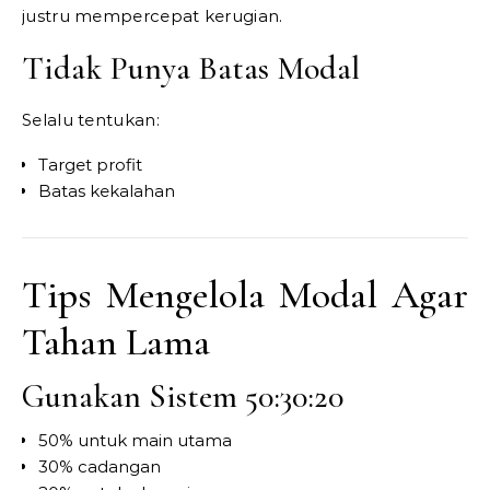
justru mempercepat kerugian.
Tidak Punya Batas Modal
Selalu tentukan:
Target profit
Batas kekalahan
Tips Mengelola Modal Agar
Tahan Lama
Gunakan Sistem 50:30:20
50% untuk main utama
30% cadangan