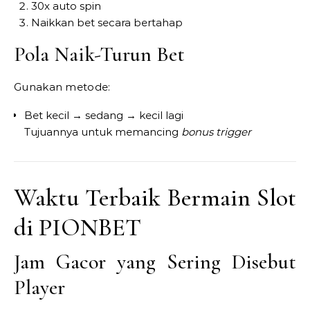
30x auto spin
Naikkan bet secara bertahap
Pola Naik-Turun Bet
Gunakan metode:
Bet kecil → sedang → kecil lagi
Tujuannya untuk memancing
bonus trigger
Waktu Terbaik Bermain Slot
di PIONBET
Jam Gacor yang Sering Disebut
Player