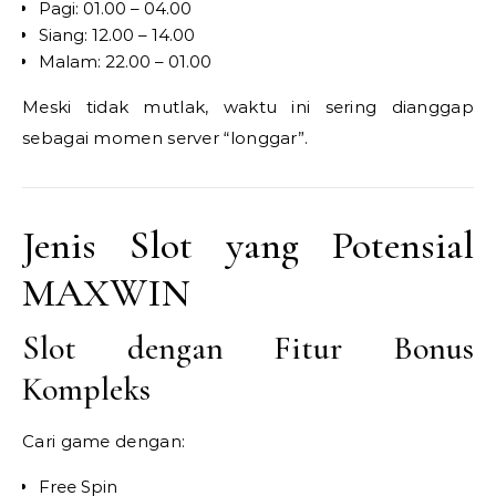
Pagi: 01.00 – 04.00
Siang: 12.00 – 14.00
Malam: 22.00 – 01.00
Meski tidak mutlak, waktu ini sering dianggap
sebagai momen server “longgar”.
Jenis Slot yang Potensial
MAXWIN
Slot dengan Fitur Bonus
Kompleks
Cari game dengan:
Free Spin