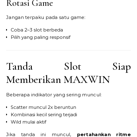
Rotasi Game
Jangan terpaku pada satu game:
Coba 2–3 slot berbeda
Pilih yang paling responsif
Tanda Slot Siap
Memberikan MAXWIN
Beberapa indikator yang sering muncul:
Scatter muncul 2x beruntun
Kombinasi kecil sering terjadi
Wild mulai aktif
Jika tanda ini muncul,
pertahankan ritme