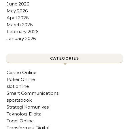
June 2026
May 2026
April 2026
March 2026
February 2026
January 2026
CATEGORIES
Casino Online
Poker Online
slot online
Smart Communications
sportsbook
Strategi Komunikasi
Teknologi Digital
Togel Online
Transformasi Digital