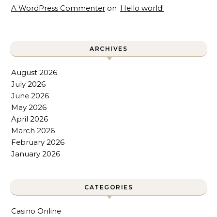
A WordPress Commenter
on
Hello world!
ARCHIVES
August 2026
July 2026
June 2026
May 2026
April 2026
March 2026
February 2026
January 2026
CATEGORIES
Casino Online