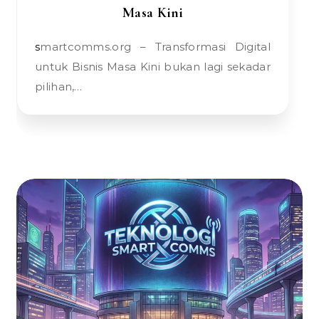
Masa Kini
smartcomms.org – Transformasi Digital
untuk Bisnis Masa Kini bukan lagi sekadar
pilihan,…