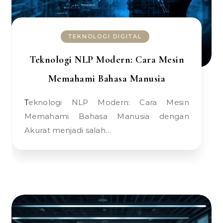
TEKNOLOGI DIGITAL
Teknologi NLP Modern: Cara Mesin
Memahami Bahasa Manusia
Teknologi NLP Modern: Cara Mesin
Memahami Bahasa Manusia dengan
Akurat menjadi salah…