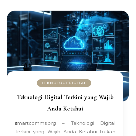
TEKNOLOGI DIGITAL
Teknologi Digital Terkini yang Wajib
Anda Ketahui
smartcomms.org – Teknologi Digital
Terkini yang Wajib Anda Ketahui bukan