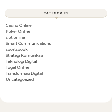
CATEGORIES
Casino Online
Poker Online
slot online
Smart Communications
sportsbook
Strategi Komunikasi
Teknologi Digital
Togel Online
Transformasi Digital
Uncategorized