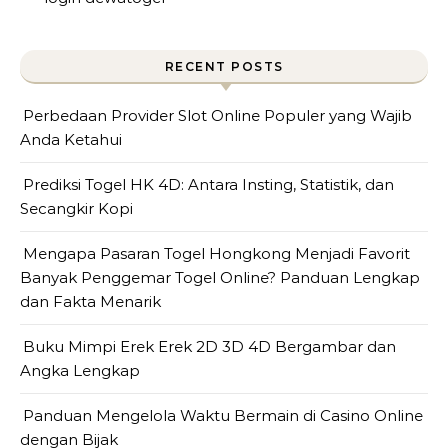
RECENT POSTS
Perbedaan Provider Slot Online Populer yang Wajib
Anda Ketahui
Prediksi Togel HK 4D: Antara Insting, Statistik, dan
Secangkir Kopi
Mengapa Pasaran Togel Hongkong Menjadi Favorit
Banyak Penggemar Togel Online? Panduan Lengkap
dan Fakta Menarik
Buku Mimpi Erek Erek 2D 3D 4D Bergambar dan
Angka Lengkap
Panduan Mengelola Waktu Bermain di Casino Online
dengan Bijak