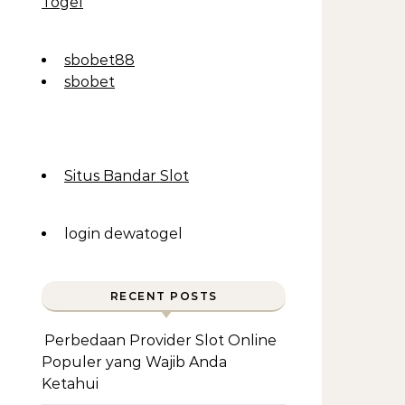
Togel
sbobet88
sbobet
Situs Bandar Slot
login dewatogel
RECENT POSTS
Perbedaan Provider Slot Online
Populer yang Wajib Anda
Ketahui