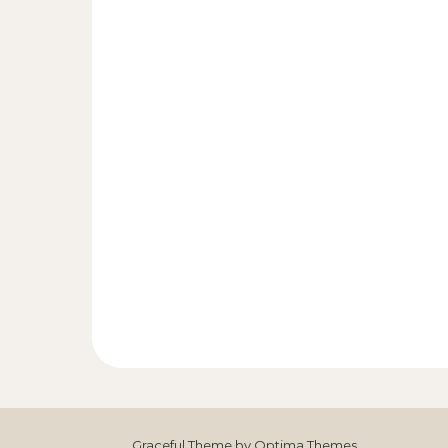
Graceful Theme by
Optima Themes