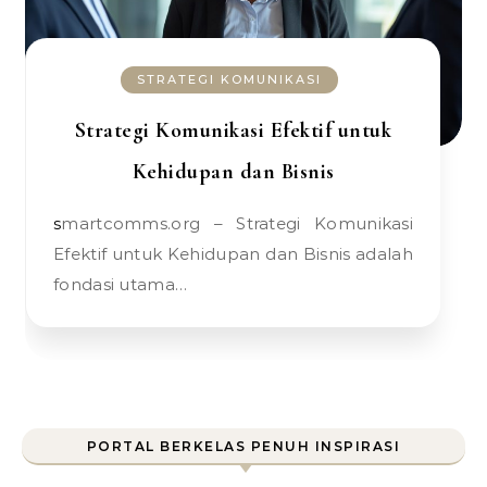
STRATEGI KOMUNIKASI
Strategi Komunikasi Efektif untuk
Kehidupan dan Bisnis
smartcomms.org – Strategi Komunikasi
Efektif untuk Kehidupan dan Bisnis adalah
fondasi utama…
PORTAL BERKELAS PENUH INSPIRASI