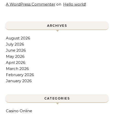
A WordPress Commenter
on
Hello world!
ARCHIVES
August 2026
July 2026
June 2026
May 2026
April 2026
March 2026
February 2026
January 2026
CATEGORIES
Casino Online