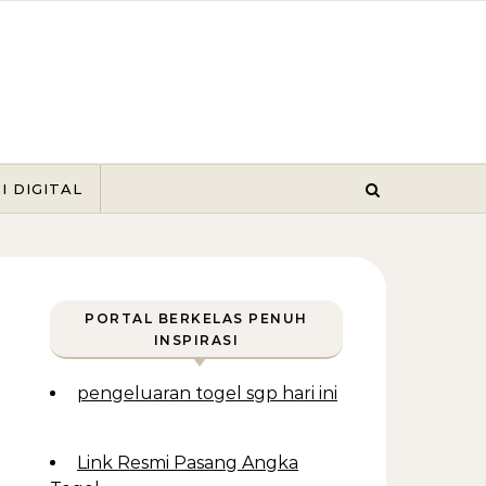
 DIGITAL
PORTAL BERKELAS PENUH
INSPIRASI
pengeluaran togel sgp hari ini
Link Resmi Pasang Angka