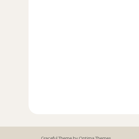
Graceful Theme by
Optima Themes