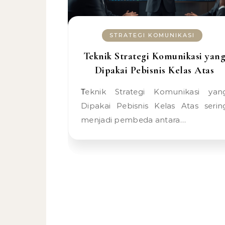
STRATEGI KOMUNIKASI
Teknik Strategi Komunikasi yan
Dipakai Pebisnis Kelas Atas
Teknik Strategi Komunikasi yang
Dipakai Pebisnis Kelas Atas serin
menjadi pembeda antara…