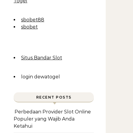
Togel
sbobet88
sbobet
Situs Bandar Slot
login dewatogel
RECENT POSTS
Perbedaan Provider Slot Online
Populer yang Wajib Anda
Ketahui