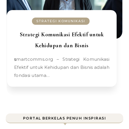
STRATEGI KOMUNIKASI
Strategi Komunikasi Efektif untuk
Kehidupan dan Bisnis
smartcomms.org – Strategi Komunikasi
Efektif untuk Kehidupan dan Bisnis adalah
fondasi utama…
PORTAL BERKELAS PENUH INSPIRASI