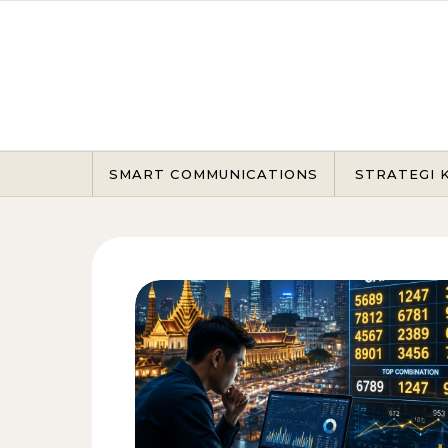
Skip to content
SMART COMMUNICATIONS
STRATEGI 