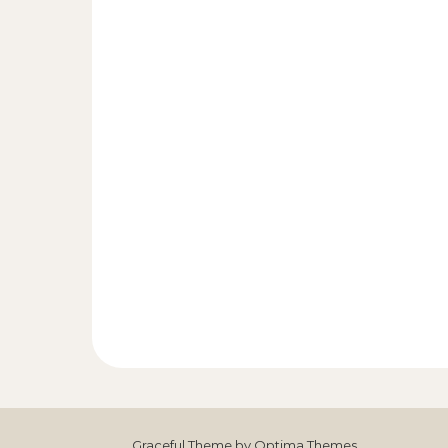
Graceful Theme by
Optima Themes