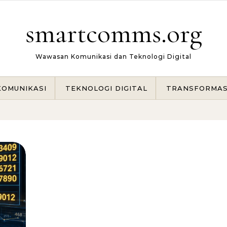
smartcomms.org
Wawasan Komunikasi dan Teknologi Digital
KOMUNIKASI
TEKNOLOGI DIGITAL
TRANSFORMASI