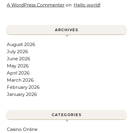
A WordPress Commenter
on
Hello world!
ARCHIVES
August 2026
July 2026
June 2026
May 2026
April 2026
March 2026
February 2026
January 2026
CATEGORIES
Casino Online