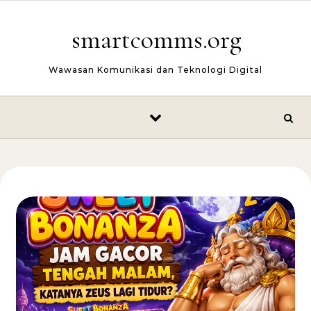
Skip to content
smartcomms.org
Wawasan Komunikasi dan Teknologi Digital