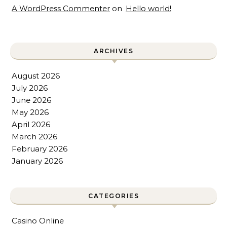
A WordPress Commenter
on
Hello world!
ARCHIVES
August 2026
July 2026
June 2026
May 2026
April 2026
March 2026
February 2026
January 2026
CATEGORIES
Casino Online