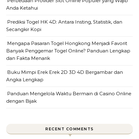
Perbedaan Provider Slot Online Populer yang Wajib
Anda Ketahui
Prediksi Togel HK 4D: Antara Insting, Statistik, dan
Secangkir Kopi
Mengapa Pasaran Togel Hongkong Menjadi Favorit
Banyak Penggemar Togel Online? Panduan Lengkap
dan Fakta Menarik
Buku Mimpi Erek Erek 2D 3D 4D Bergambar dan
Angka Lengkap
Panduan Mengelola Waktu Bermain di Casino Online
dengan Bijak
RECENT COMMENTS