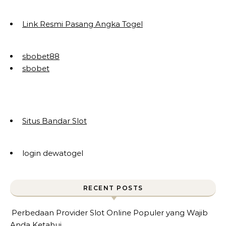
Link Resmi Pasang Angka Togel
sbobet88
sbobet
Situs Bandar Slot
login dewatogel
RECENT POSTS
Perbedaan Provider Slot Online Populer yang Wajib
Anda Ketahui