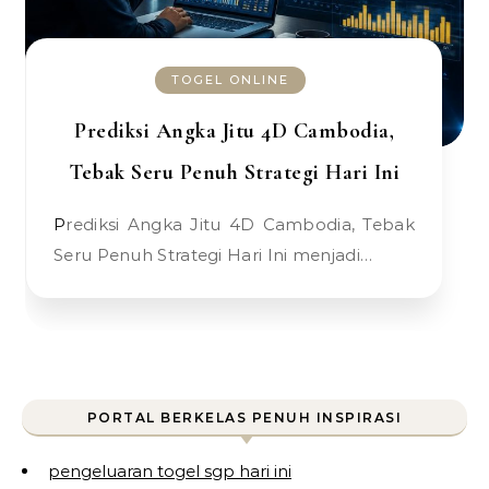
TOGEL ONLINE
Prediksi Angka Jitu 4D Cambodia,
Tebak Seru Penuh Strategi Hari Ini
Prediksi Angka Jitu 4D Cambodia, Tebak
Seru Penuh Strategi Hari Ini menjadi…
PORTAL BERKELAS PENUH INSPIRASI
pengeluaran togel sgp hari ini