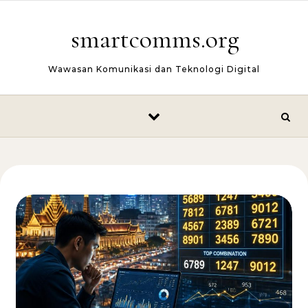
Skip to content
smartcomms.org
Wawasan Komunikasi dan Teknologi Digital