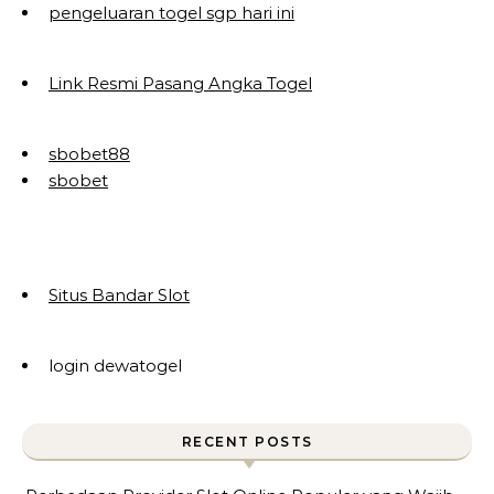
pengeluaran togel sgp hari ini
Link Resmi Pasang Angka Togel
sbobet88
sbobet
Situs Bandar Slot
login dewatogel
RECENT POSTS