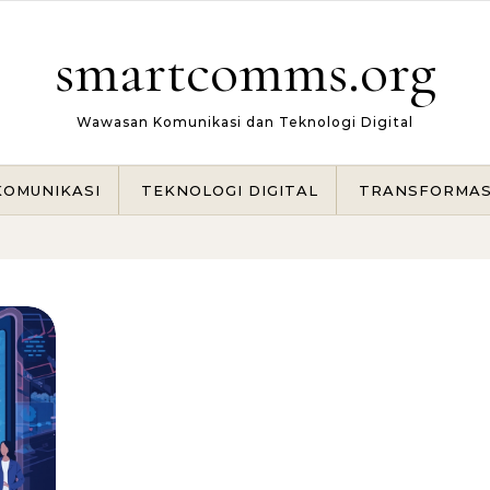
smartcomms.org
Wawasan Komunikasi dan Teknologi Digital
KOMUNIKASI
TEKNOLOGI DIGITAL
TRANSFORMASI