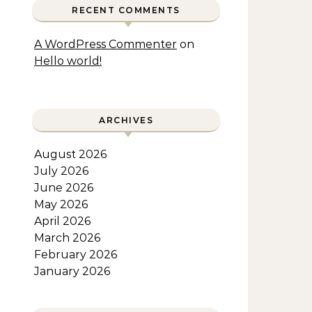
RECENT COMMENTS
A WordPress Commenter
on
Hello world!
ARCHIVES
August 2026
July 2026
June 2026
May 2026
April 2026
March 2026
February 2026
January 2026