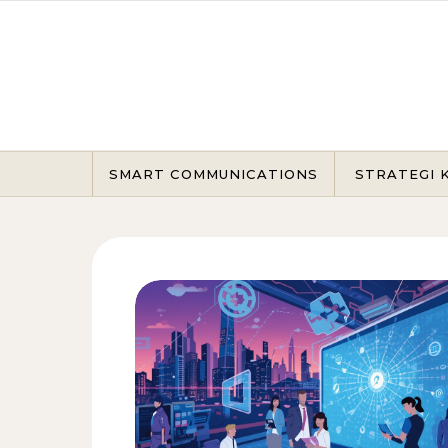
Skip to content
SMART COMMUNICATIONS
STRATEGI 