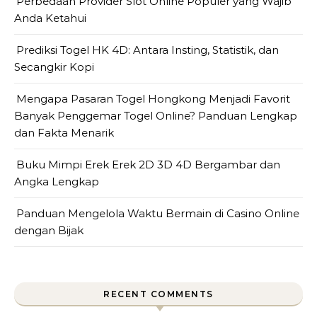
Perbedaan Provider Slot Online Populer yang Wajib
Anda Ketahui
Prediksi Togel HK 4D: Antara Insting, Statistik, dan
Secangkir Kopi
Mengapa Pasaran Togel Hongkong Menjadi Favorit
Banyak Penggemar Togel Online? Panduan Lengkap
dan Fakta Menarik
Buku Mimpi Erek Erek 2D 3D 4D Bergambar dan
Angka Lengkap
Panduan Mengelola Waktu Bermain di Casino Online
dengan Bijak
RECENT COMMENTS