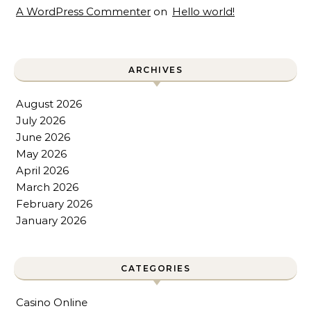
A WordPress Commenter
on
Hello world!
ARCHIVES
August 2026
July 2026
June 2026
May 2026
April 2026
March 2026
February 2026
January 2026
CATEGORIES
Casino Online