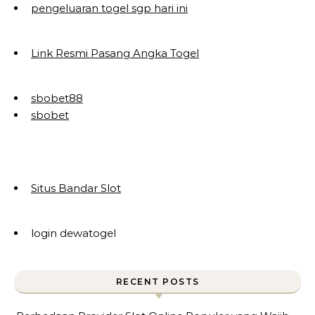
pengeluaran togel sgp hari ini
Link Resmi Pasang Angka Togel
sbobet88
sbobet
Situs Bandar Slot
login dewatogel
RECENT POSTS