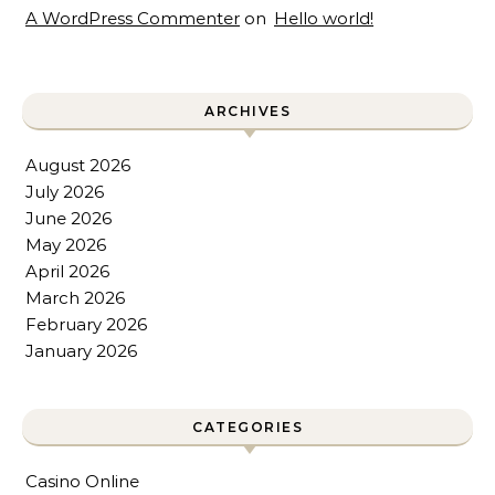
A WordPress Commenter
on
Hello world!
ARCHIVES
August 2026
July 2026
June 2026
May 2026
April 2026
March 2026
February 2026
January 2026
CATEGORIES
Casino Online