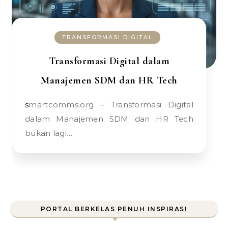
TRANSFORMASI DIGITAL
Transformasi Digital dalam
Manajemen SDM dan HR Tech
smartcomms.org – Transformasi Digital
dalam Manajemen SDM dan HR Tech
bukan lagi…
PORTAL BERKELAS PENUH INSPIRASI