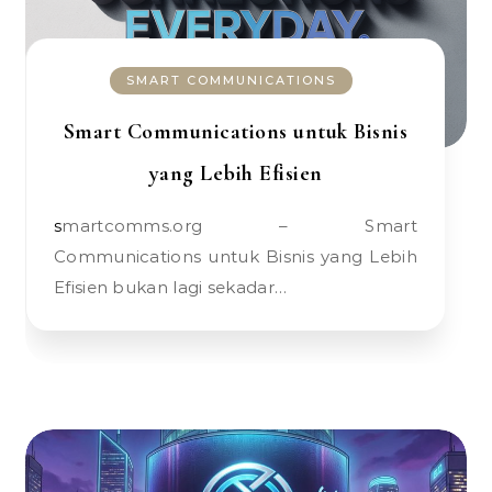
SMART COMMUNICATIONS
Smart Communications untuk Bisnis
yang Lebih Efisien
smartcomms.org – Smart
Communications untuk Bisnis yang Lebih
Efisien bukan lagi sekadar…