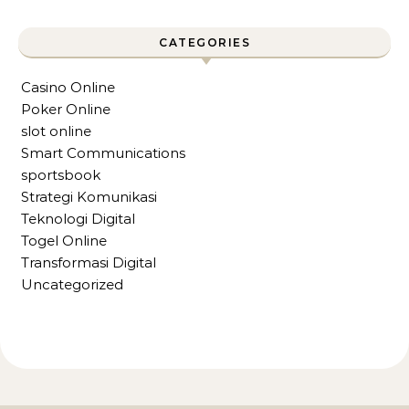
CATEGORIES
Casino Online
Poker Online
slot online
Smart Communications
sportsbook
Strategi Komunikasi
Teknologi Digital
Togel Online
Transformasi Digital
Uncategorized