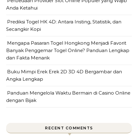
Perbedaan Provider Slot Online Populer yang Wajib
Anda Ketahui
Prediksi Togel HK 4D: Antara Insting, Statistik, dan
Secangkir Kopi
Mengapa Pasaran Togel Hongkong Menjadi Favorit
Banyak Penggemar Togel Online? Panduan Lengkap
dan Fakta Menarik
Buku Mimpi Erek Erek 2D 3D 4D Bergambar dan
Angka Lengkap
Panduan Mengelola Waktu Bermain di Casino Online
dengan Bijak
RECENT COMMENTS