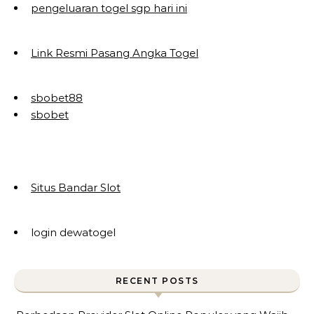
pengeluaran togel sgp hari ini
Link Resmi Pasang Angka Togel
sbobet88
sbobet
Situs Bandar Slot
login dewatogel
RECENT POSTS