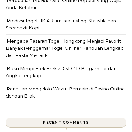
Perbedaan Provider Slot Online Populer yang Wajib
Anda Ketahui
Prediksi Togel HK 4D: Antara Insting, Statistik, dan
Secangkir Kopi
Mengapa Pasaran Togel Hongkong Menjadi Favorit
Banyak Penggemar Togel Online? Panduan Lengkap
dan Fakta Menarik
Buku Mimpi Erek Erek 2D 3D 4D Bergambar dan
Angka Lengkap
Panduan Mengelola Waktu Bermain di Casino Online
dengan Bijak
RECENT COMMENTS