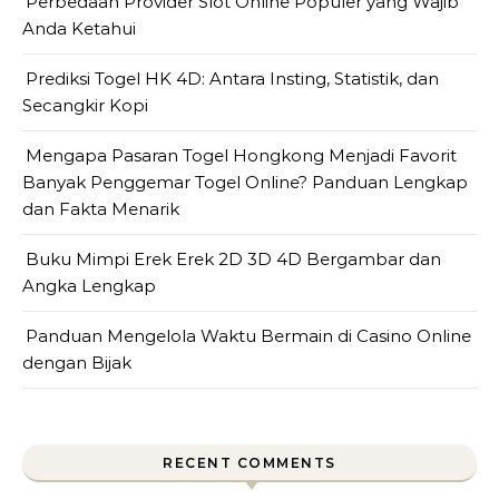
Perbedaan Provider Slot Online Populer yang Wajib
Anda Ketahui
Prediksi Togel HK 4D: Antara Insting, Statistik, dan
Secangkir Kopi
Mengapa Pasaran Togel Hongkong Menjadi Favorit
Banyak Penggemar Togel Online? Panduan Lengkap
dan Fakta Menarik
Buku Mimpi Erek Erek 2D 3D 4D Bergambar dan
Angka Lengkap
Panduan Mengelola Waktu Bermain di Casino Online
dengan Bijak
RECENT COMMENTS