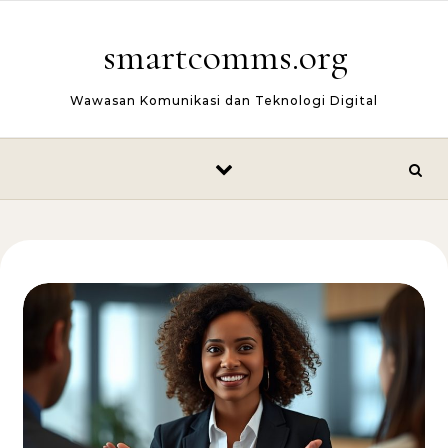
Skip to content
smartcomms.org
Wawasan Komunikasi dan Teknologi Digital