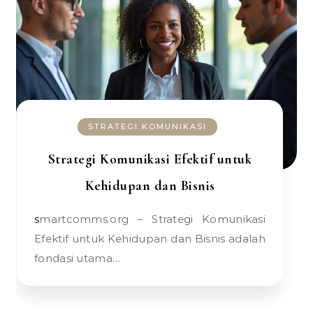
STRATEGI KOMUNIKASI
Strategi Komunikasi Efektif untuk
Kehidupan dan Bisnis
smartcomms.org – Strategi Komunikasi
Efektif untuk Kehidupan dan Bisnis adalah
fondasi utama…