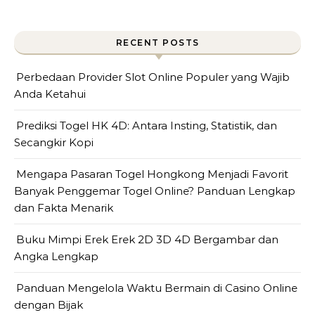
RECENT POSTS
Perbedaan Provider Slot Online Populer yang Wajib
Anda Ketahui
Prediksi Togel HK 4D: Antara Insting, Statistik, dan
Secangkir Kopi
Mengapa Pasaran Togel Hongkong Menjadi Favorit
Banyak Penggemar Togel Online? Panduan Lengkap
dan Fakta Menarik
Buku Mimpi Erek Erek 2D 3D 4D Bergambar dan
Angka Lengkap
Panduan Mengelola Waktu Bermain di Casino Online
dengan Bijak