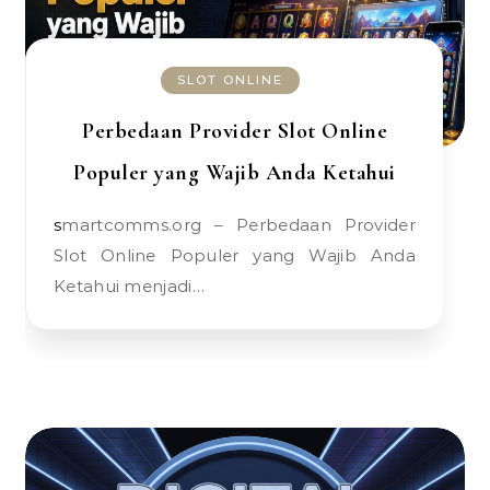
SLOT ONLINE
Perbedaan Provider Slot Online
Populer yang Wajib Anda Ketahui
smartcomms.org – Perbedaan Provider
Slot Online Populer yang Wajib Anda
Ketahui menjadi…