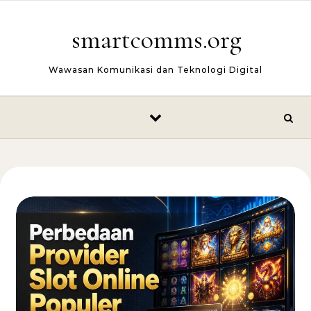
Skip to content
smartcomms.org
Wawasan Komunikasi dan Teknologi Digital