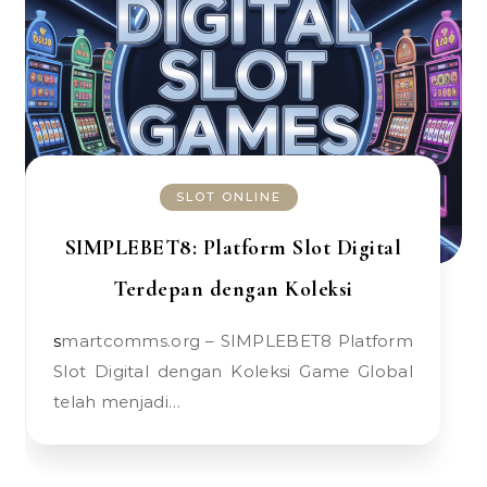
SLOT ONLINE
SIMPLEBET8: Platform Slot Digital
Terdepan dengan Koleksi
smartcomms.org – SIMPLEBET8 Platform
Slot Digital dengan Koleksi Game Global
telah menjadi…