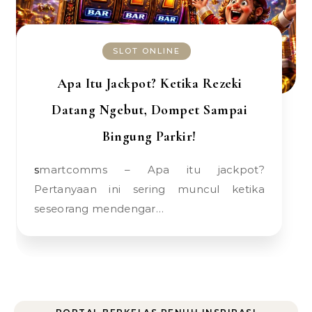
SLOT ONLINE
Apa Itu Jackpot? Ketika Rezeki
Datang Ngebut, Dompet Sampai
Bingung Parkir!
smartcomms – Apa itu jackpot?
Pertanyaan ini sering muncul ketika
seseorang mendengar…