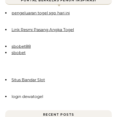
PORTAL BERKELAS PENUH INSPIRASI
pengeluaran togel sgp hari ini
Link Resmi Pasang Angka Togel
sbobet88
sbobet
Situs Bandar Slot
login dewatogel
RECENT POSTS