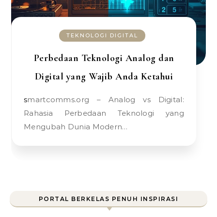
TEKNOLOGI DIGITAL
Perbedaan Teknologi Analog dan
Digital yang Wajib Anda Ketahui
smartcomms.org – Analog vs Digital:
Rahasia Perbedaan Teknologi yang
Mengubah Dunia Modern…
PORTAL BERKELAS PENUH INSPIRASI