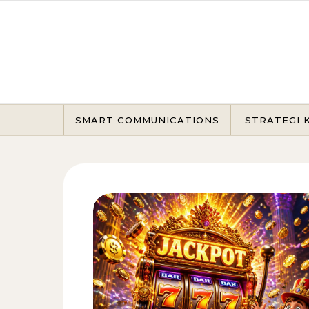
Skip to content
SMART COMMUNICATIONS
STRATEGI 