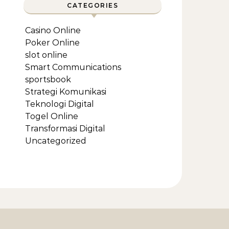
CATEGORIES
Casino Online
Poker Online
slot online
Smart Communications
sportsbook
Strategi Komunikasi
Teknologi Digital
Togel Online
Transformasi Digital
Uncategorized