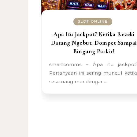
SLOT ONLINE
Apa Itu Jackpot? Ketika Rezeki
Datang Ngebut, Dompet Sampai
Bingung Parkir!
smartcomms – Apa itu jackpot?
Pertanyaan ini sering muncul ketik
seseorang mendengar…