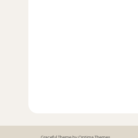
Graceful Theme by
Optima Themes