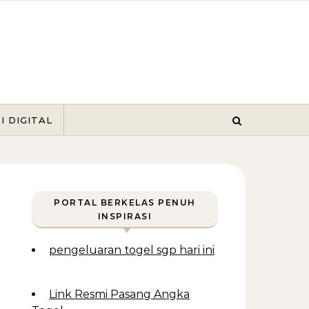
 DIGITAL
PORTAL BERKELAS PENUH
INSPIRASI
pengeluaran togel sgp hari ini
Link Resmi Pasang Angka