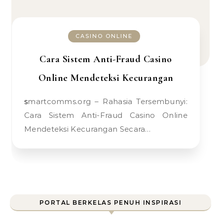
CASINO ONLINE
Cara Sistem Anti-Fraud Casino
Online Mendeteksi Kecurangan
smartcomms.org – Rahasia Tersembunyi:
Cara Sistem Anti-Fraud Casino Online
Mendeteksi Kecurangan Secara…
PORTAL BERKELAS PENUH INSPIRASI