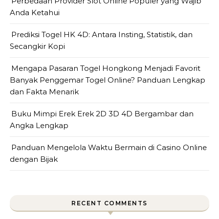
Perbedaan Provider Slot Online Populer yang Wajib
Anda Ketahui
Prediksi Togel HK 4D: Antara Insting, Statistik, dan
Secangkir Kopi
Mengapa Pasaran Togel Hongkong Menjadi Favorit
Banyak Penggemar Togel Online? Panduan Lengkap
dan Fakta Menarik
Buku Mimpi Erek Erek 2D 3D 4D Bergambar dan
Angka Lengkap
Panduan Mengelola Waktu Bermain di Casino Online
dengan Bijak
RECENT COMMENTS