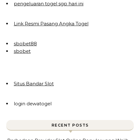
pengeluaran togel sgp hari ini
Link Resmi Pasang Angka Togel
sbobet88
sbobet
Situs Bandar Slot
login dewatogel
RECENT POSTS