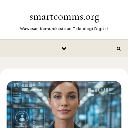
Skip to content
smartcomms.org
Wawasan Komunikasi dan Teknologi Digital