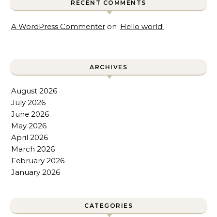
RECENT COMMENTS
A WordPress Commenter
on
Hello world!
ARCHIVES
August 2026
July 2026
June 2026
May 2026
April 2026
March 2026
February 2026
January 2026
CATEGORIES