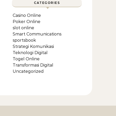
CATEGORIES
Casino Online
Poker Online
slot online
Smart Communications
sportsbook
Strategi Komunikasi
Teknologi Digital
Togel Online
Transformasi Digital
Uncategorized