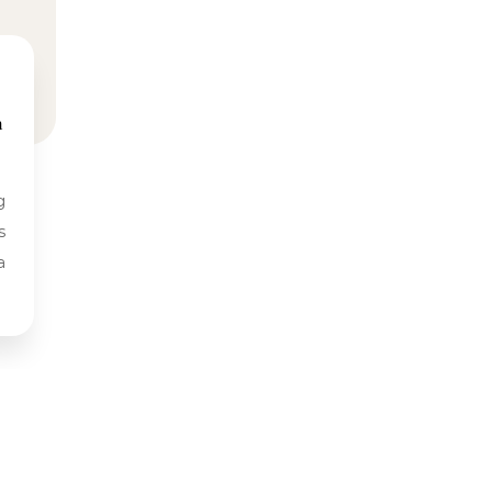
h
s
a