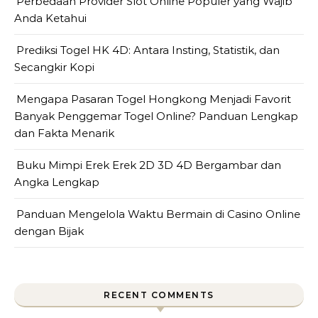
Perbedaan Provider Slot Online Populer yang Wajib
Anda Ketahui
Prediksi Togel HK 4D: Antara Insting, Statistik, dan
Secangkir Kopi
Mengapa Pasaran Togel Hongkong Menjadi Favorit
Banyak Penggemar Togel Online? Panduan Lengkap
dan Fakta Menarik
Buku Mimpi Erek Erek 2D 3D 4D Bergambar dan
Angka Lengkap
Panduan Mengelola Waktu Bermain di Casino Online
dengan Bijak
RECENT COMMENTS