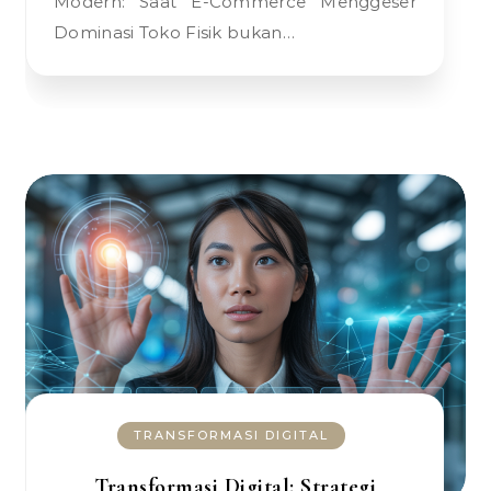
Modern: Saat E-Commerce Menggeser
Dominasi Toko Fisik bukan…
TRANSFORMASI DIGITAL
Transformasi Digital: Strategi