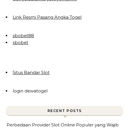
Link Resmi Pasang Angka Togel
sbobet88
sbobet
Situs Bandar Slot
login dewatogel
RECENT POSTS
Perbedaan Provider Slot Online Populer yang Wajib