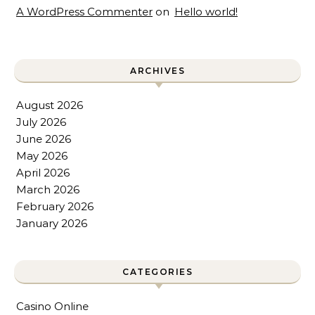
A WordPress Commenter
on
Hello world!
ARCHIVES
August 2026
July 2026
June 2026
May 2026
April 2026
March 2026
February 2026
January 2026
CATEGORIES
Casino Online