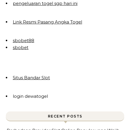
pengeluaran togel sgp hari ini
Link Resmi Pasang Angka Togel
sbobet88
sbobet
Situs Bandar Slot
login dewatogel
RECENT POSTS