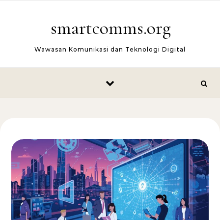
Skip to content
smartcomms.org
Wawasan Komunikasi dan Teknologi Digital