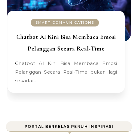
SMART COMMUNICATIONS
Chatbot AI Kini Bisa Membaca Emosi
Pelanggan Secara Real-Time
Chatbot AI Kini Bisa Membaca Emosi
Pelanggan Secara Real-Time bukan lagi
sekadar…
PORTAL BERKELAS PENUH INSPIRASI