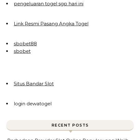
pengeluaran togel sgp hari ini
Link Resmi Pasang Angka Togel
sbobet88
sbobet
Situs Bandar Slot
login dewatogel
RECENT POSTS