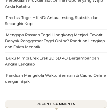
Perbedaan Provider Slot Online Populer yang Wajib
Anda Ketahui
Prediksi Togel HK 4D: Antara Insting, Statistik, dan
Secangkir Kopi
Mengapa Pasaran Togel Hongkong Menjadi Favorit
Banyak Penggemar Togel Online? Panduan Lengkap
dan Fakta Menarik
Buku Mimpi Erek Erek 2D 3D 4D Bergambar dan
Angka Lengkap
Panduan Mengelola Waktu Bermain di Casino Online
dengan Bijak
RECENT COMMENTS