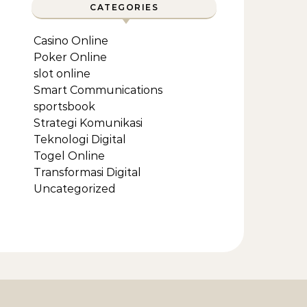
CATEGORIES
Casino Online
Poker Online
slot online
Smart Communications
sportsbook
Strategi Komunikasi
Teknologi Digital
Togel Online
Transformasi Digital
Uncategorized