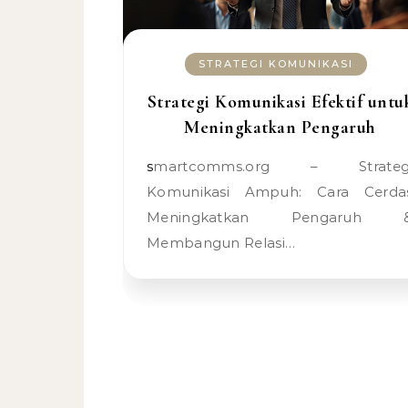
STRATEGI KOMUNIKASI
Strategi Komunikasi Efektif untu
Meningkatkan Pengaruh
smartcomms.org – Strategi
Komunikasi Ampuh: Cara Cerda
Meningkatkan Pengaruh 
Membangun Relasi…