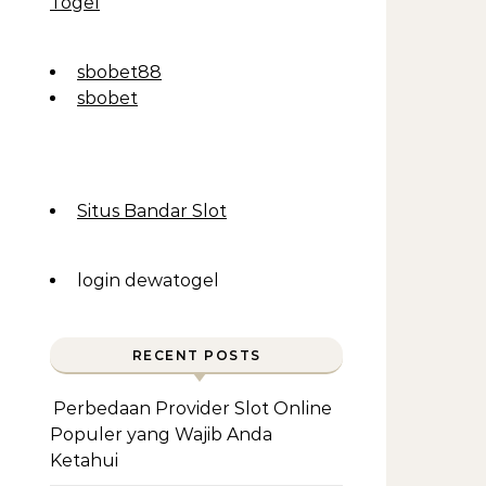
Togel
sbobet88
sbobet
Situs Bandar Slot
login dewatogel
RECENT POSTS
Perbedaan Provider Slot Online
Populer yang Wajib Anda
Ketahui