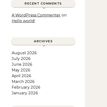
RECENT COMMENTS
A WordPress Commenter
on
Hello world!
ARCHIVES
August 2026
July 2026
June 2026
May 2026
April 2026
March 2026
February 2026
January 2026