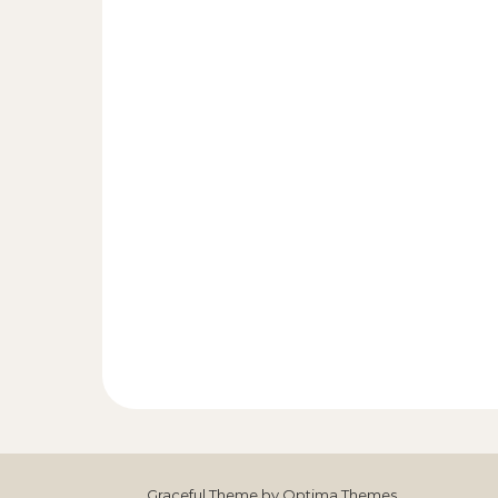
Graceful Theme by
Optima Themes