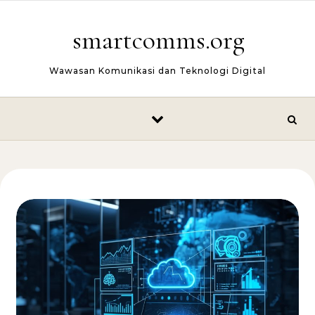
Skip to content
smartcomms.org
Wawasan Komunikasi dan Teknologi Digital