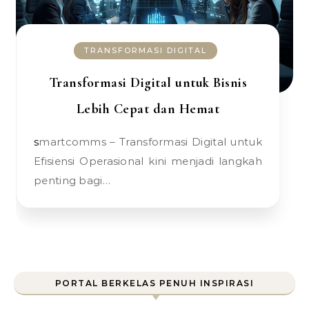
TRANSFORMASI DIGITAL
Transformasi Digital untuk Bisnis
Lebih Cepat dan Hemat
smartcomms – Transformasi Digital untuk
Efisiensi Operasional kini menjadi langkah
penting bagi…
PORTAL BERKELAS PENUH INSPIRASI