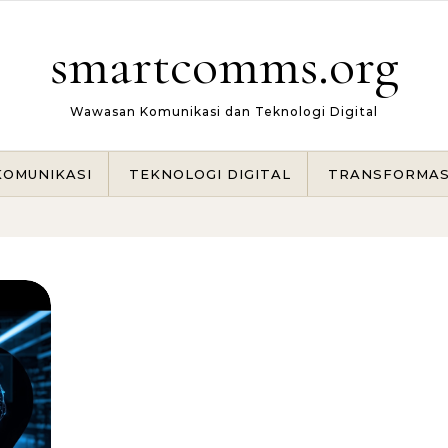
smartcomms.org
Wawasan Komunikasi dan Teknologi Digital
KOMUNIKASI
TEKNOLOGI DIGITAL
TRANSFORMASI