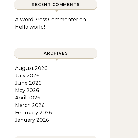
RECENT COMMENTS
A WordPress Commenter
on
Hello world!
ARCHIVES
August 2026
July 2026
June 2026
May 2026
April 2026
March 2026
February 2026
January 2026