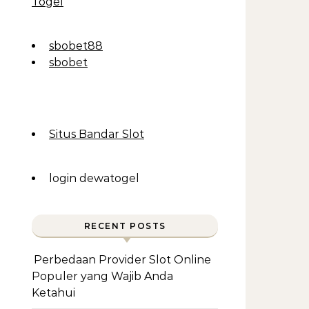
Togel
sbobet88
sbobet
Situs Bandar Slot
login dewatogel
RECENT POSTS
Perbedaan Provider Slot Online
Populer yang Wajib Anda
Ketahui