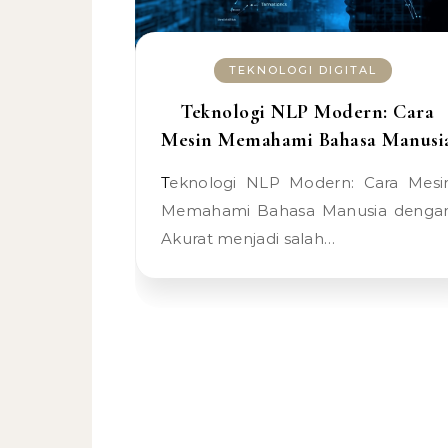
TEKNOLOGI DIGITAL
Teknologi NLP Modern: Cara
Mesin Memahami Bahasa Manusi
Teknologi NLP Modern: Cara Mesin
Memahami Bahasa Manusia denga
Akurat menjadi salah…