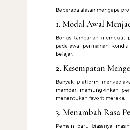
Beberapa alasan mengapa promo
1. Modal Awal Menja
Bonus tambahan membuat pe
pada awal permainan. Kondis
belajar.
2. Kesempatan Menge
Banyak platform menyediaka
member memungkinkan pem
menentukan favorit mereka.
3. Menambah Rasa Pe
Pemain baru biasanya masih