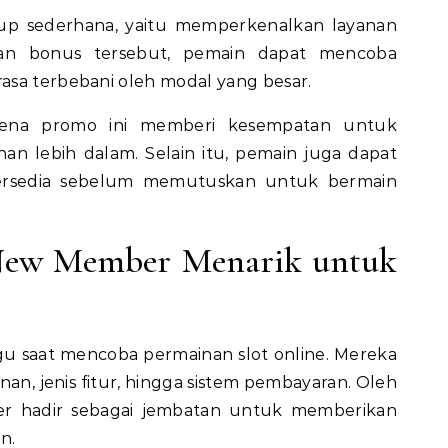
up sederhana, yaitu memperkenalkan layanan
an bonus tersebut, pemain dapat mencoba
asa terbebani oleh modal yang besar.
rena promo ini memberi kesempatan untuk
n lebih dalam. Selain itu, pemain juga dapat
tersedia sebelum memutuskan untuk bermain
New Member Menarik untuk
gu saat mencoba permainan slot online. Mereka
, jenis fitur, hingga sistem pembayaran. Oleh
r hadir sebagai jembatan untuk memberikan
n.