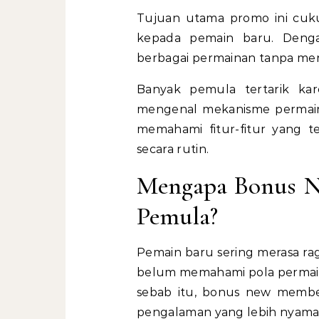
Tujuan utama promo ini cuk
kepada pemain baru. Deng
berbagai permainan tanpa mer
Banyak pemula tertarik ka
mengenal mekanisme permaina
memahami fitur-fitur yang 
secara rutin.
Mengapa Bonus 
Pemula?
Pemain baru sering merasa ra
belum memahami pola permainan
sebab itu, bonus new membe
pengalaman yang lebih nyama