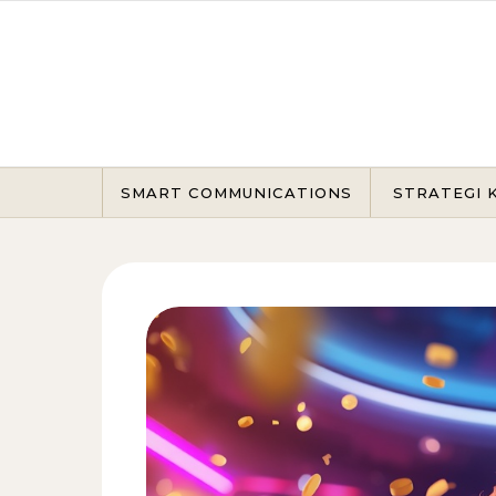
Skip to content
SMART COMMUNICATIONS
STRATEGI 