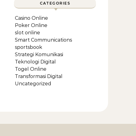
CATEGORIES
Casino Online
Poker Online
slot online
Smart Communications
sportsbook
Strategi Komunikasi
Teknologi Digital
Togel Online
Transformasi Digital
Uncategorized