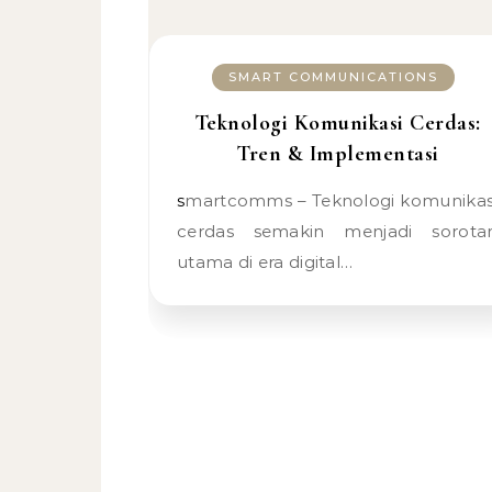
SMART COMMUNICATIONS
Teknologi Komunikasi Cerdas:
Tren & Implementasi
smartcomms – Teknologi komunikasi
cerdas semakin menjadi sorota
utama di era digital…