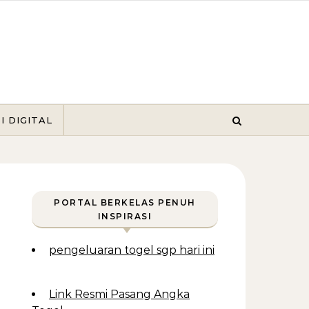
 DIGITAL
PORTAL BERKELAS PENUH
INSPIRASI
pengeluaran togel sgp hari ini
Link Resmi Pasang Angka