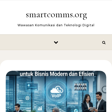
Skip to content
smartcomms.org
Wawasan Komunikasi dan Teknologi Digital