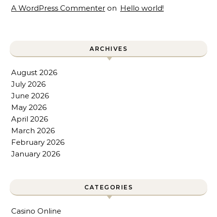
A WordPress Commenter
on
Hello world!
ARCHIVES
August 2026
July 2026
June 2026
May 2026
April 2026
March 2026
February 2026
January 2026
CATEGORIES
Casino Online