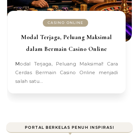
CASINO ONLINE
Modal Terjaga, Peluang Maksimal
dalam Bermain Casino Online
Modal Terjaga, Peluang Maksimal! Cara
Cerdas Bermain Casino Online menjadi
salah satu…
PORTAL BERKELAS PENUH INSPIRASI