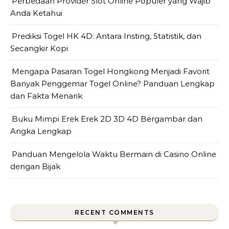
Perbedaan Provider Slot Online Populer yang Wajib
Anda Ketahui
Prediksi Togel HK 4D: Antara Insting, Statistik, dan
Secangkir Kopi
Mengapa Pasaran Togel Hongkong Menjadi Favorit
Banyak Penggemar Togel Online? Panduan Lengkap
dan Fakta Menarik
Buku Mimpi Erek Erek 2D 3D 4D Bergambar dan
Angka Lengkap
Panduan Mengelola Waktu Bermain di Casino Online
dengan Bijak
RECENT COMMENTS